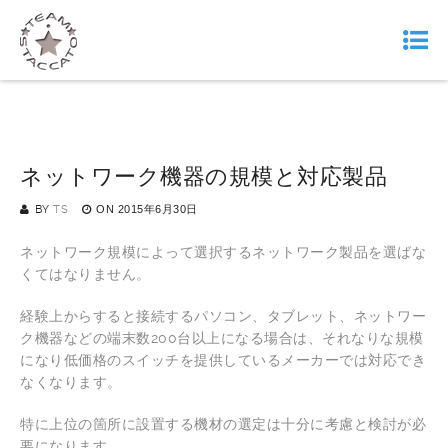
ネットワーク機器の規模と対応製品
BY
TS
ON
2015年6月30日
ネットワーク規模によって選択するネットワーク製品を選ばな
くてはなりません。
経験上からすると接続するパソコン、タブレット、ネットワー
ク機器などの端末数200台以上になる場合は、それなりな規模
になり低価格のスイッチを提供しているメーカーでは対応でき
なくなります。
特に上位の箇所に設置する機材の選定は十分に考慮と検討が必
要になります。