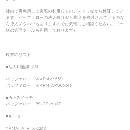
社内で再利用して実際の利用してのテストしながら検証してい
ます。バッファローの法人向けWiFi導入を検討されているのな
ら導入ノウハウもありますのでお気軽にご相談ください。（一
括の管理ツールも利用しております）
現在のリスト
■法人用無線LAN
バッファロー：WAPM-1166D
バッファロー：WAPM-APG600H
■PoEスイッチ
バッファロー：BS-GS2008P
■ルーター
YAMAHA: RTX-1200