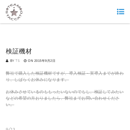
検証機材
BY
TS
ON
2015年9月2日
弊社で購入した検証機材ですが、導入検証～実導入までが終わ
り、しばらくお休みになります。
お休みさせているのももったいないのでもし、検証してみたい
などの希望の方おりましたら、弊社までお問い合わせくださ
い。
9/13