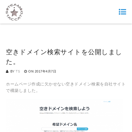
空きドメイン検索サイトを公開しまし
た。
BY
TS
ON
2017年4月7日
ホームページ作成に欠かせない空きドメイン検索を自社サイト
で構築しました。