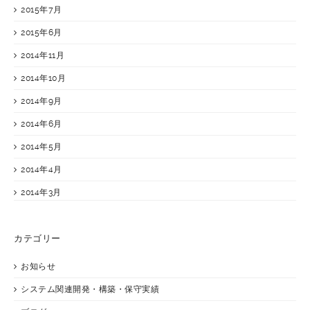
2015年7月
2015年6月
2014年11月
2014年10月
2014年9月
2014年6月
2014年5月
2014年4月
2014年3月
カテゴリー
お知らせ
システム関連開発・構築・保守実績