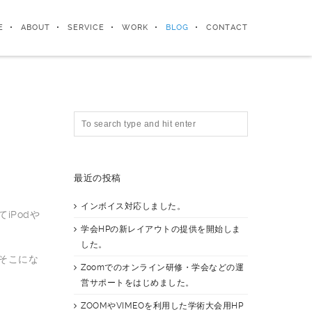
E
ABOUT
SERVICE
WORK
BLOG
CONTACT
最近の投稿
インボイス対応しました。
iPodや
学会HPの新レイアウトの提供を開始しま
した。
そこにな
Zoomでのオンライン研修・学会などの運
営サポートをはじめました。
ZOOMやVIMEOを利用した学術大会用HP