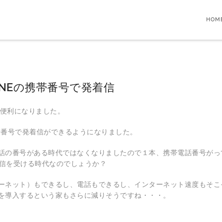
HOM
HONEの携帯番号で発着信
に便利になりました。
eの携帯番号で発着信ができるようになりました。
話の番号がある時代ではなくなりましたので１本、携帯電話番号がって
着信を受ける時代なのでしょうか？
ーネット）もできるし、電話もできるし、インターネット速度もそこ
を導入するという家もさらに減りそうですね・・・。