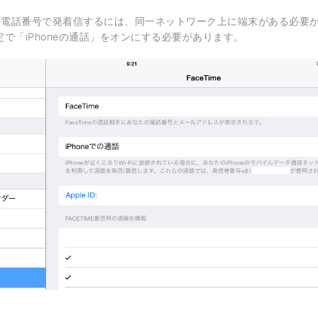
oneの電話番号で発着信するには、同一ネットワーク上に端末がある必要
の設定で「iPhoneの通話」をオンにする必要があります。