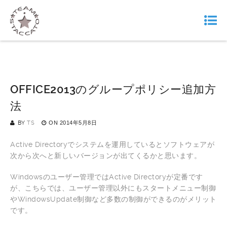
OFFICE2013のグループポリシー追加方
法
BY
TS
ON
2014年5月8日
Active Directoryでシステムを運用しているとソフトウェアが
次から次へと新しいバージョンが出てくるかと思います。
Windowsのユーザー管理ではActive Directoryが定番です
が、こちらでは、ユーザー管理以外にもスタートメニュー制御
やWindowsUpdate制御など多数の制御ができるのがメリット
です。