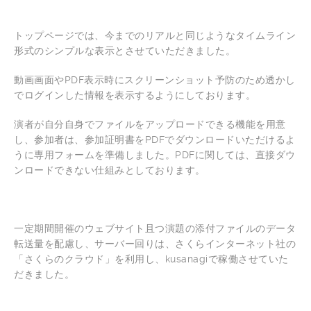
トップページでは、今までのリアルと同じようなタイムライン
形式のシンプルな表示とさせていただきました。
動画画面やPDF表示時にスクリーンショット予防のため透かし
でログインした情報を表示するようにしております。
演者が自分自身でファイルをアップロードできる機能を用意
し、参加者は、参加証明書をPDFでダウンロードいただけるよ
うに専用フォームを準備しました。PDFに関しては、直接ダウ
ンロードできない仕組みとしております。
一定期間開催のウェブサイト且つ演題の添付ファイルのデータ
転送量を配慮し、サーバー回りは、さくらインターネット社の
「さくらのクラウド」を利用し、kusanagiで稼働させていた
だきました。